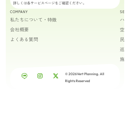
詳しくは各サービスページをご確認ください。
COMPANY
SERV
私たちについて・特徴
ハウ
会社概要
空室
よくある質問
民泊
巡回
施設
© 2026Vert Planning. All
Rights Reserved