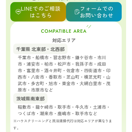
LINEでのご相談
フォームでの
はこちら
お問い合わせ
COMPATIBLE AREA
対応エリア
千葉県 北東部・北西部
千葉市・船橋市・習志野市・鎌ケ谷市・市川
市・浦安市・柏市・松戸市・我孫子市・成田
市・富里市・酒々井町・佐倉市・四街道市・印
西市・八街市・香取市・芝山町・横芝光町・山
武市・多古町・旭市・東金市・大網白里市・茂
原市・市原市など
茨城県南東部
稲敷市・龍ケ崎市・取手市・牛久市・土浦市・
つくば市・潮来市・鹿嶋市・取手市など
※ハウスクリーニングと民泊清掃代行は対応エリアが異なりま
す。